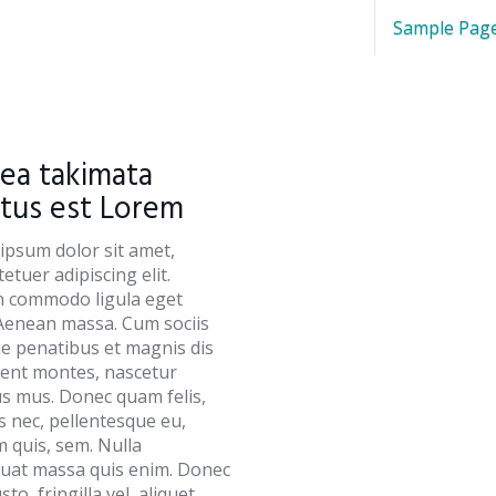
Sample Pag
ea takimata
tus est Lorem
ipsum dolor sit amet,
etuer adipiscing elit.
 commodo ligula eget
 Aenean massa. Cum sociis
e penatibus et magnis dis
ient montes, nascetur
us mus. Donec quam felis,
es nec, pellentesque eu,
 quis, sem. Nulla
uat massa quis enim. Donec
sto, fringilla vel, aliquet