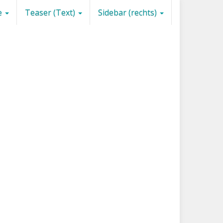
e
Teaser (Text)
Sidebar (rechts)