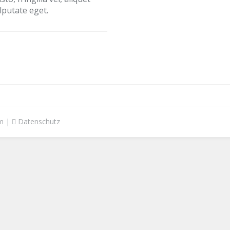
lputate eget.
m
|
Datenschutz