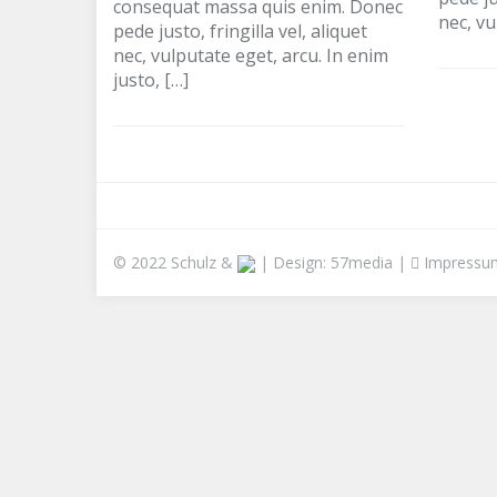
consequat massa quis enim. Donec
nec, vu
pede justo, fringilla vel, aliquet
nec, vulputate eget, arcu. In enim
justo, […]
© 2022 Schulz &
| Design:
57media
|
Impressu