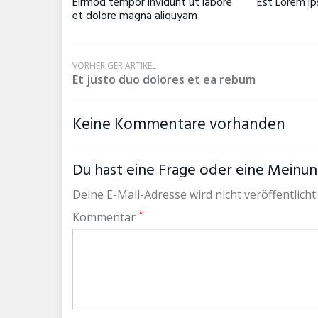
Eirmod tempor invidunt ut labore
Est Lorem ip
et dolore magna aliquyam
VORHERIGER ARTIKEL
Et justo duo dolores et ea rebum
Keine Kommentare vorhanden
Du hast eine Frage oder eine Meinung
Deine E-Mail-Adresse wird nicht veröffentlicht.
*
Kommentar