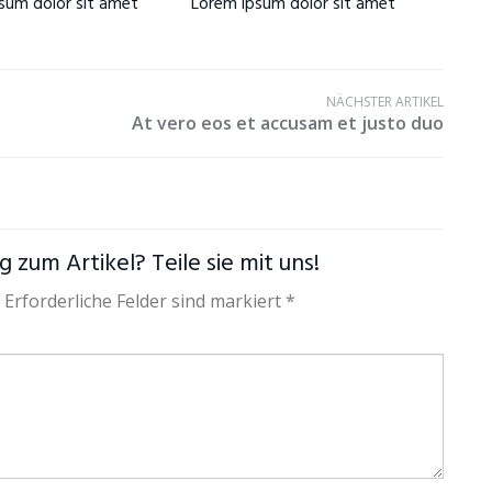
sum dolor sit amet
Lorem ipsum dolor sit amet
NÄCHSTER ARTIKEL
At vero eos et accusam et justo duo
 zum Artikel? Teile sie mit uns!
 Erforderliche Felder sind markiert *