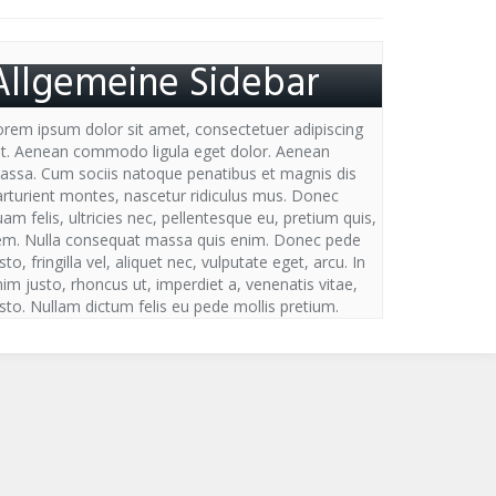
Allgemeine Sidebar
orem ipsum dolor sit amet, consectetuer adipiscing
lit. Aenean commodo ligula eget dolor. Aenean
assa. Cum sociis natoque penatibus et magnis dis
arturient montes, nascetur ridiculus mus. Donec
am felis, ultricies nec, pellentesque eu, pretium quis,
em. Nulla consequat massa quis enim. Donec pede
sto, fringilla vel, aliquet nec, vulputate eget, arcu. In
im justo, rhoncus ut, imperdiet a, venenatis vitae,
sto. Nullam dictum felis eu pede mollis pretium.