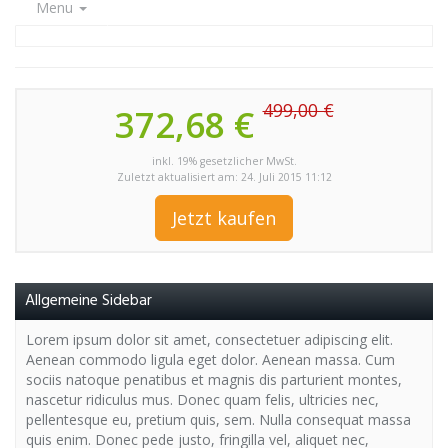
Menu
499,00 €
372,68 €
inkl. 19% gesetzlicher MwSt.
Zuletzt aktualisiert am: 24. Juli 2015 11:12
Jetzt kaufen
Allgemeine Sidebar
Lorem ipsum dolor sit amet, consectetuer adipiscing elit.
Aenean commodo ligula eget dolor. Aenean massa. Cum
sociis natoque penatibus et magnis dis parturient montes,
nascetur ridiculus mus. Donec quam felis, ultricies nec,
pellentesque eu, pretium quis, sem. Nulla consequat massa
quis enim. Donec pede justo, fringilla vel, aliquet nec,