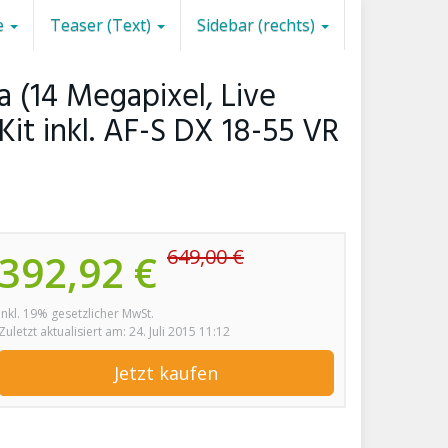
e
Teaser (Text)
Sidebar (rechts)
 (14 Megapixel, Live
Kit inkl. AF-S DX 18-55 VR
649,00 €
392,92 €
inkl. 19% gesetzlicher MwSt.
Zuletzt aktualisiert am: 24. Juli 2015 11:12
Jetzt kaufen