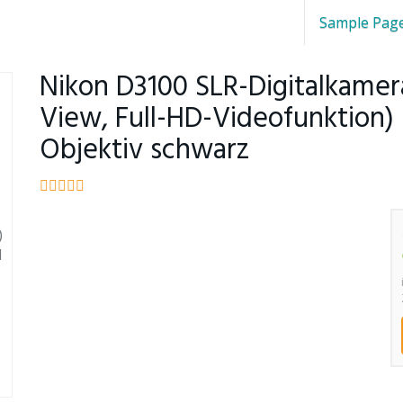
Sample Pag
Nikon D3100 SLR-Digitalkamera
View, Full-HD-Videofunktion) 
Objektiv schwarz