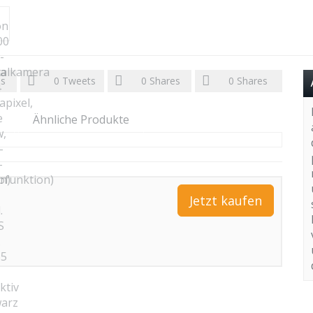
es
0
Tweets
0
Shares
0
Shares
Ähnliche Produkte
Jetzt kaufen