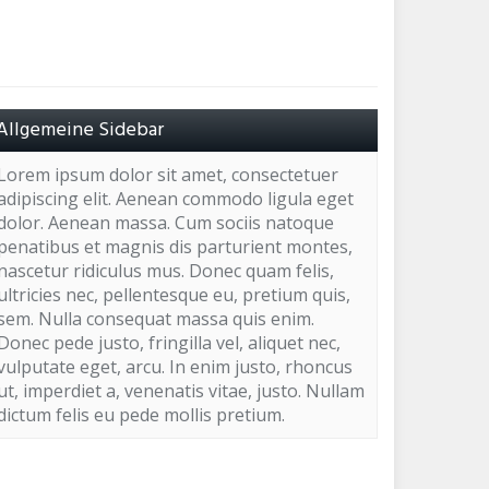
Allgemeine Sidebar
Lorem ipsum dolor sit amet, consectetuer
adipiscing elit. Aenean commodo ligula eget
dolor. Aenean massa. Cum sociis natoque
penatibus et magnis dis parturient montes,
nascetur ridiculus mus. Donec quam felis,
ultricies nec, pellentesque eu, pretium quis,
sem. Nulla consequat massa quis enim.
Donec pede justo, fringilla vel, aliquet nec,
vulputate eget, arcu. In enim justo, rhoncus
ut, imperdiet a, venenatis vitae, justo. Nullam
dictum felis eu pede mollis pretium.