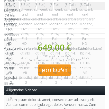
Menu
649,00 €
inkl. 19% gesetzlicher MwSt.
Zuletzt aktualisiert am: 24. Juli 2015 11:12
Jetzt kaufen
Allgemeine Sidebar
Lorem ipsum dolor sit amet, consectetuer adipiscing elit.
Aenean commodo ligula eget dolor. Aenean massa. Cum