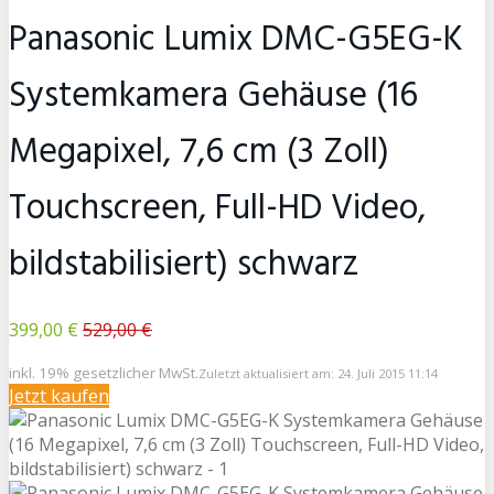
Panasonic Lumix DMC-G5EG-K
Systemkamera Gehäuse (16
Megapixel, 7,6 cm (3 Zoll)
Touchscreen, Full-HD Video,
bildstabilisiert) schwarz
399,00 €
529,00 €
inkl. 19% gesetzlicher MwSt.
Zuletzt aktualisiert am: 24. Juli 2015 11:14
Jetzt kaufen