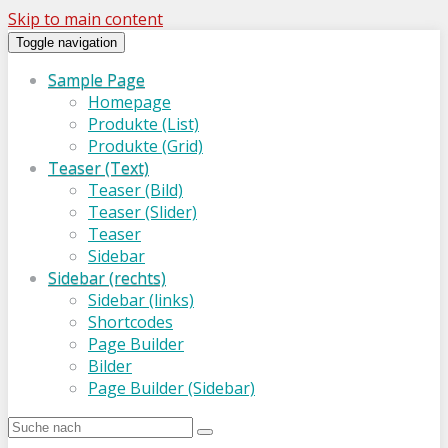
Skip to main content
Toggle navigation
Sample Page
Homepage
Produkte (List)
Produkte (Grid)
Teaser (Text)
Teaser (Bild)
Teaser (Slider)
Teaser
Sidebar
Sidebar (rechts)
Sidebar (links)
Shortcodes
Page Builder
Bilder
Page Builder (Sidebar)