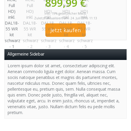
899,99 €
inkl. 19% gesetzlicher MwSt.
Zuletzt aktualisiert am: 24. Juli 2015 11:13
Jetzt kaufen
Allgemeine Sidebar
Lorem ipsum dolor sit amet, consectetuer adipiscing elit.
Aenean commodo ligula eget dolor. Aenean massa. Cum
sociis natoque penatibus et magnis dis parturient montes,
nascetur ridiculus mus. Donec quam felis, ultricies nec,
pellentesque eu, pretium quis, sem. Nulla consequat massa
quis enim. Donec pede justo, fringilla vel, aliquet nec,
vulputate eget, arcu. In enim justo, rhoncus ut, imperdiet a,
venenatis vitae, justo. Nullam dictum felis eu pede mollis
pretium.