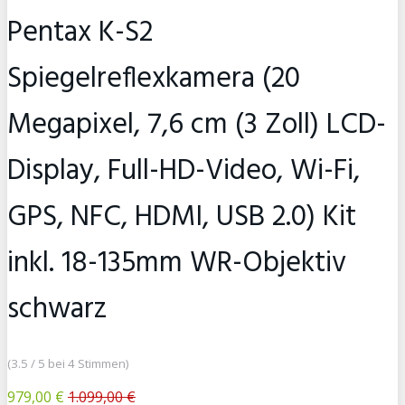
Pentax K-S2
Spiegelreflexkamera (20
Megapixel, 7,6 cm (3 Zoll) LCD-
Display, Full-HD-Video, Wi-Fi,
GPS, NFC, HDMI, USB 2.0) Kit
inkl. 18-135mm WR-Objektiv
schwarz
(3.5 / 5 bei 4 Stimmen)
979,00 €
1.099,00 €