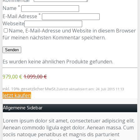
Kommentar
*
Name
*
E-Mail Adresse
Webseite
Name, E-Mail-Adresse und Website in diesem Browser
für meinen nächsten Kommentar speichern.
Es wurden keine ähnlichen Produkte gefunden.
979,00 €
1.099,00 €
inkl. 19% gesetzlicher MwSt.
Zuletzt aktualisiert am: 24. Juli 2015 11:13
Jetzt kaufen
Allgemeine Sidebar
Lorem ipsum dolor sit amet, consectetuer adipiscing elit.
Aenean commodo ligula eget dolor. Aenean massa. Cum
sociis natoque penatibus et magnis dis parturient