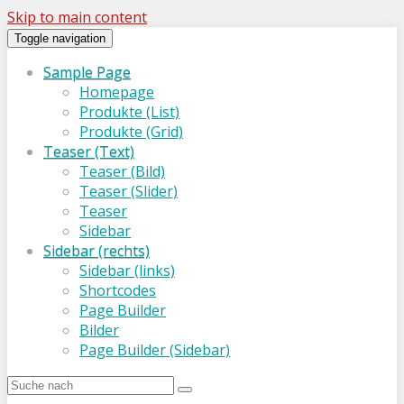
Skip to main content
Toggle navigation
Sample Page
Homepage
Produkte (List)
Produkte (Grid)
Teaser (Text)
Teaser (Bild)
Teaser (Slider)
Teaser
Sidebar
Sidebar (rechts)
Sidebar (links)
Shortcodes
Page Builder
Bilder
Page Builder (Sidebar)