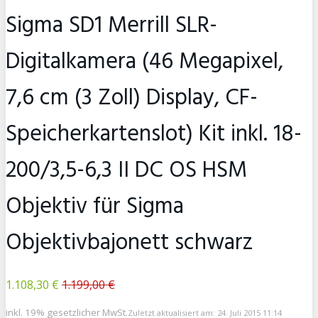
Sigma SD1 Merrill SLR-
Digitalkamera (46 Megapixel,
7,6 cm (3 Zoll) Display, CF-
Speicherkartenslot) Kit inkl. 18-
200/3,5-6,3 II DC OS HSM
Objektiv für Sigma
Objektivbajonett schwarz
1.108,30 €
1.199,00 €
inkl. 19% gesetzlicher MwSt.
Zuletzt aktualisiert am: 24. Juli 2015 11:14