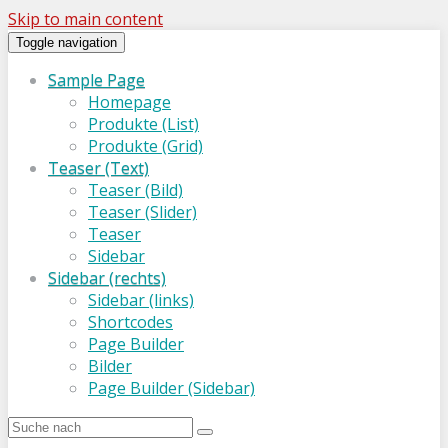
Skip to main content
Toggle navigation
Sample Page
Homepage
Produkte (List)
Produkte (Grid)
Teaser (Text)
Teaser (Bild)
Teaser (Slider)
Teaser
Sidebar
Sidebar (rechts)
Sidebar (links)
Shortcodes
Page Builder
Bilder
Page Builder (Sidebar)