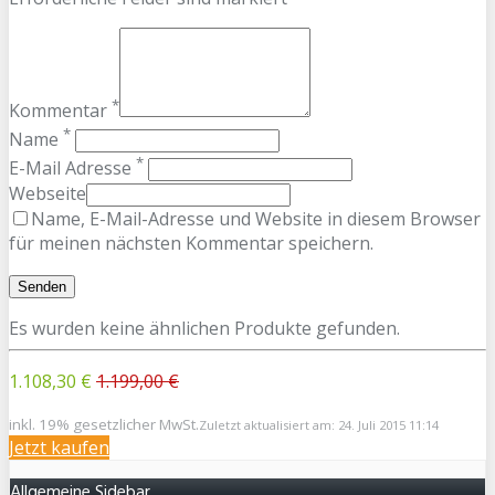
*
Kommentar
*
Name
*
E-Mail Adresse
Webseite
Name, E-Mail-Adresse und Website in diesem Browser
für meinen nächsten Kommentar speichern.
Es wurden keine ähnlichen Produkte gefunden.
1.108,30 €
1.199,00 €
inkl. 19% gesetzlicher MwSt.
Zuletzt aktualisiert am: 24. Juli 2015 11:14
Jetzt kaufen
Allgemeine Sidebar