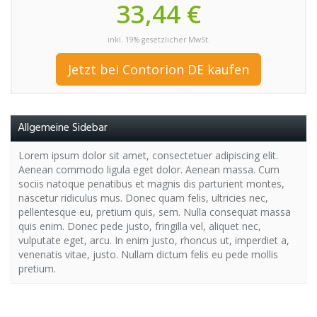
33,44 €
inkl. 19% gesetzlicher MwSt.
Jetzt bei Contorion DE kaufen
Allgemeine Sidebar
Lorem ipsum dolor sit amet, consectetuer adipiscing elit.
Aenean commodo ligula eget dolor. Aenean massa. Cum
sociis natoque penatibus et magnis dis parturient montes,
nascetur ridiculus mus. Donec quam felis, ultricies nec,
pellentesque eu, pretium quis, sem. Nulla consequat massa
quis enim. Donec pede justo, fringilla vel, aliquet nec,
vulputate eget, arcu. In enim justo, rhoncus ut, imperdiet a,
venenatis vitae, justo. Nullam dictum felis eu pede mollis
pretium.