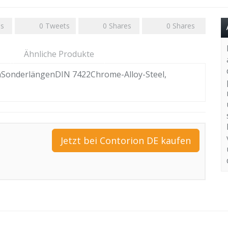
es
0
Tweets
0
Shares
0
Shares
Ähnliche Produkte
nSonderlängenDIN 7422Chrome-Alloy-Steel,
Jetzt bei Contorion DE kaufen