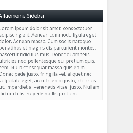
Allgemeine Sidebar
Lorem ipsum dolor sit amet, consectetuer
adipiscing elit. Aenean commodo ligula eget
dolor. Aenean massa. Cum sociis natoque
penatibus et magnis dis parturient montes,
nascetur ridiculus mus. Donec quam felis,
ultricies nec, pellentesque eu, pretium quis,
sem. Nulla consequat massa quis enim.
Donec pede justo, fringilla vel, aliquet nec,
vulputate eget, arcu. In enim justo, rhoncus
ut, imperdiet a, venenatis vitae, justo. Nullam
dictum felis eu pede mollis pretium.