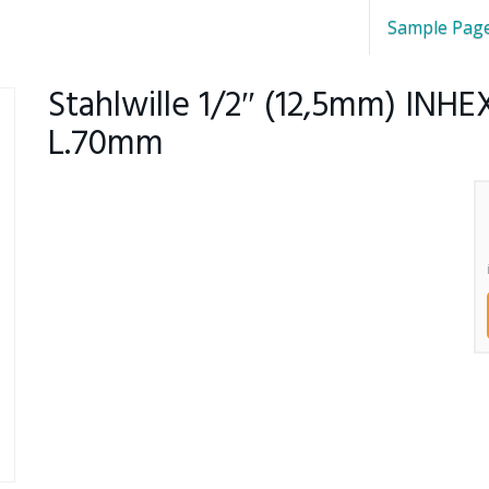
Sample Pag
Stahlwille 1/2″ (12,5mm) INH
L.70mm