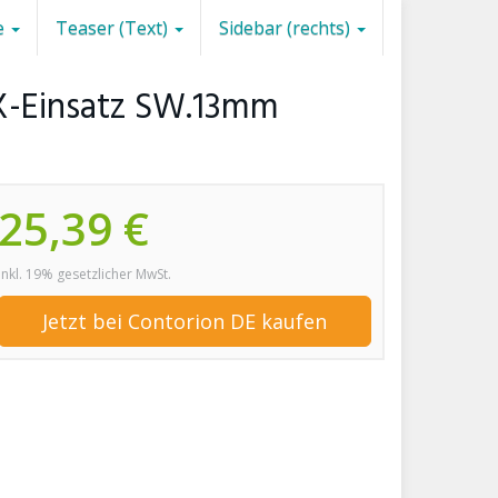
e
Teaser (Text)
Sidebar (rechts)
EX-Einsatz SW.13mm
25,39 €
inkl. 19% gesetzlicher MwSt.
Jetzt bei Contorion DE kaufen