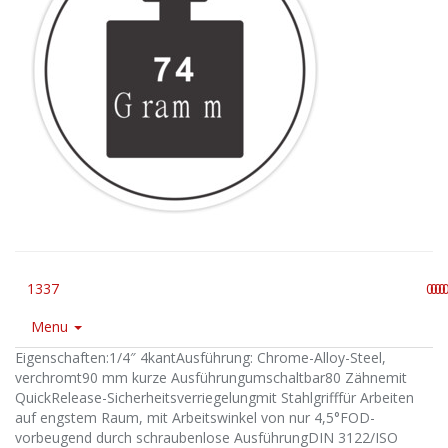
1337
0
0
0
0
Menu
Eigenschaften:1/4″ 4kantAusführung: Chrome-Alloy-Steel,
verchromt90 mm kurze Ausführungumschaltbar80 Zähnemit
QuickRelease-Sicherheitsverriegelungmit Stahlgrifffür Arbeiten
auf engstem Raum, mit Arbeitswinkel von nur 4,5°FOD-
vorbeugend durch schraubenlose AusführungDIN 3122/ISO