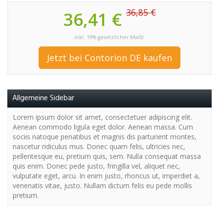
36,85 €
36,41 €
inkl. 19% gesetzlicher MwSt.
Jetzt bei Contorion DE kaufen
Allgemeine Sidebar
Lorem ipsum dolor sit amet, consectetuer adipiscing elit.
Aenean commodo ligula eget dolor. Aenean massa. Cum
sociis natoque penatibus et magnis dis parturient montes,
nascetur ridiculus mus. Donec quam felis, ultricies nec,
pellentesque eu, pretium quis, sem. Nulla consequat massa
quis enim. Donec pede justo, fringilla vel, aliquet nec,
vulputate eget, arcu. In enim justo, rhoncus ut, imperdiet a,
venenatis vitae, justo. Nullam dictum felis eu pede mollis
pretium.