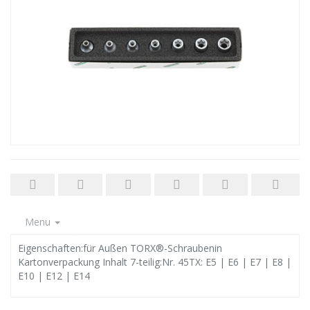
Menu
Eigenschaften:für Außen TORX®-Schraubenin
Kartonverpackung Inhalt 7-teilig:Nr. 45TX: E5 | E6 | E7 | E8 |
E10 | E12 | E14