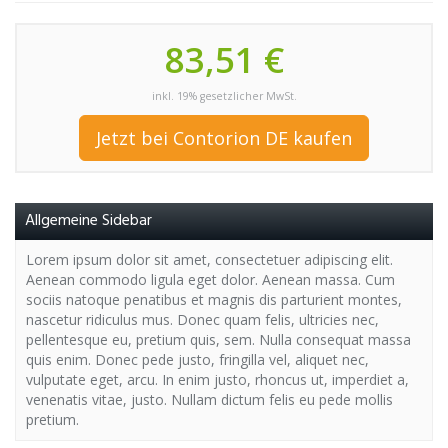
83,51 €
inkl. 19% gesetzlicher MwSt.
Jetzt bei Contorion DE kaufen
Allgemeine Sidebar
Lorem ipsum dolor sit amet, consectetuer adipiscing elit.
Aenean commodo ligula eget dolor. Aenean massa. Cum
sociis natoque penatibus et magnis dis parturient montes,
nascetur ridiculus mus. Donec quam felis, ultricies nec,
pellentesque eu, pretium quis, sem. Nulla consequat massa
quis enim. Donec pede justo, fringilla vel, aliquet nec,
vulputate eget, arcu. In enim justo, rhoncus ut, imperdiet a,
venenatis vitae, justo. Nullam dictum felis eu pede mollis
pretium.