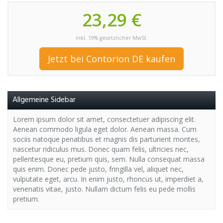
23,29 €
inkl. 19% gesetzlicher MwSt.
Jetzt bei Contorion DE kaufen
Allgemeine Sidebar
Lorem ipsum dolor sit amet, consectetuer adipiscing elit.
Aenean commodo ligula eget dolor. Aenean massa. Cum
sociis natoque penatibus et magnis dis parturient montes,
nascetur ridiculus mus. Donec quam felis, ultricies nec,
pellentesque eu, pretium quis, sem. Nulla consequat massa
quis enim. Donec pede justo, fringilla vel, aliquet nec,
vulputate eget, arcu. In enim justo, rhoncus ut, imperdiet a,
venenatis vitae, justo. Nullam dictum felis eu pede mollis
pretium.