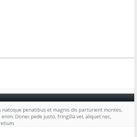
s natoque penatibus et magnis dis parturient montes,
nim. Donec pede justo, fringilla vel, aliquet nec,
retium.