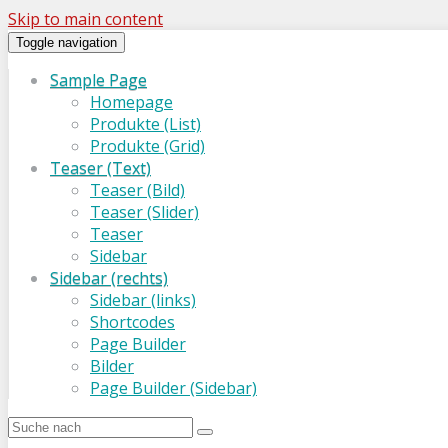
Skip to main content
Toggle navigation
Sample Page
Homepage
Produkte (List)
Produkte (Grid)
Teaser (Text)
Teaser (Bild)
Teaser (Slider)
Teaser
Sidebar
Sidebar (rechts)
Sidebar (links)
Shortcodes
Page Builder
Bilder
Page Builder (Sidebar)