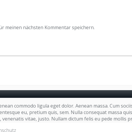
für meinen nächsten Kommentar speichern.
. Aenean commodo ligula eget dolor. Aenean massa. Cum socii
lentesque eu, pretium quis, sem. Nulla consequat massa quis e
, venenatis vitae, justo. Nullam dictum felis eu pede mollis p
nschutz