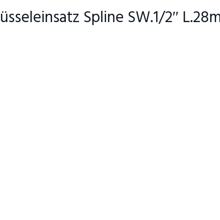
lüsseleinsatz Spline SW.1/2″ L.2