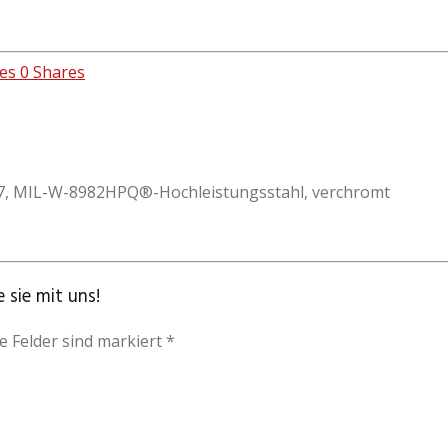
es
0
Shares
7, MIL-W-8982HPQ®-Hochleistungsstahl, verchromt
 sie mit uns!
e Felder sind markiert *