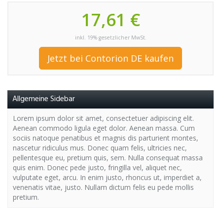
17,61 €
inkl. 19% gesetzlicher MwSt.
Jetzt bei Contorion DE kaufen
Allgemeine Sidebar
Lorem ipsum dolor sit amet, consectetuer adipiscing elit.
Aenean commodo ligula eget dolor. Aenean massa. Cum
sociis natoque penatibus et magnis dis parturient montes,
nascetur ridiculus mus. Donec quam felis, ultricies nec,
pellentesque eu, pretium quis, sem. Nulla consequat massa
quis enim. Donec pede justo, fringilla vel, aliquet nec,
vulputate eget, arcu. In enim justo, rhoncus ut, imperdiet a,
venenatis vitae, justo. Nullam dictum felis eu pede mollis
pretium.