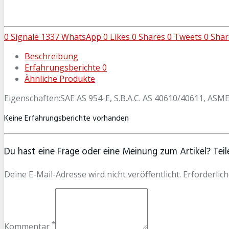
0
Signale
1337
WhatsApp
0
Likes
0
Shares
0
Tweets
0
Shar
Beschreibung
Erfahrungsberichte
0
Ähnliche Produkte
Eigenschaften:SAE AS 954-E, S.B.A.C. AS 40610/40611, AS
Keine Erfahrungsberichte vorhanden
Du hast eine Frage oder eine Meinung zum Artikel? Teile
Deine E-Mail-Adresse wird nicht veröffentlicht. Erforderlich
*
Kommentar