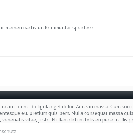
für meinen nächsten Kommentar speichern.
. Aenean commodo ligula eget dolor. Aenean massa. Cum socii
lentesque eu, pretium quis, sem. Nulla consequat massa quis e
, venenatis vitae, justo. Nullam dictum felis eu pede mollis p
nschutz