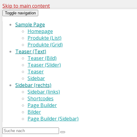
Skip to main content
Toggle navigation
Sample Page
Homepage
Produkte (List)
Produkte (Grid)
Teaser (Text)
Teaser (Bild)
Teaser (Slider)
Teaser
Sidebar
Sidebar (rechts)
Sidebar (links)
Shortcodes
Page Builder
Bilder
Page Builder (Sidebar)