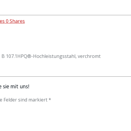
es
0
Shares
ME B 107.1HPQ®-Hochleistungsstahl, verchromt
 sie mit uns!
e Felder sind markiert *