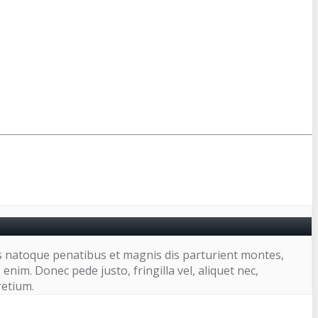
s natoque penatibus et magnis dis parturient montes,
nim. Donec pede justo, fringilla vel, aliquet nec,
retium.