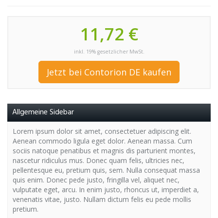
11,72 €
inkl. 19% gesetzlicher MwSt.
Jetzt bei Contorion DE kaufen
Allgemeine Sidebar
Lorem ipsum dolor sit amet, consectetuer adipiscing elit.
Aenean commodo ligula eget dolor. Aenean massa. Cum
sociis natoque penatibus et magnis dis parturient montes,
nascetur ridiculus mus. Donec quam felis, ultricies nec,
pellentesque eu, pretium quis, sem. Nulla consequat massa
quis enim. Donec pede justo, fringilla vel, aliquet nec,
vulputate eget, arcu. In enim justo, rhoncus ut, imperdiet a,
venenatis vitae, justo. Nullam dictum felis eu pede mollis
pretium.