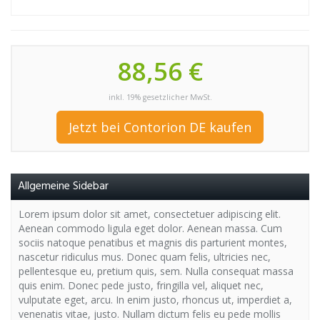
88,56 €
inkl. 19% gesetzlicher MwSt.
Jetzt bei Contorion DE kaufen
Allgemeine Sidebar
Lorem ipsum dolor sit amet, consectetuer adipiscing elit.
Aenean commodo ligula eget dolor. Aenean massa. Cum
sociis natoque penatibus et magnis dis parturient montes,
nascetur ridiculus mus. Donec quam felis, ultricies nec,
pellentesque eu, pretium quis, sem. Nulla consequat massa
quis enim. Donec pede justo, fringilla vel, aliquet nec,
vulputate eget, arcu. In enim justo, rhoncus ut, imperdiet a,
venenatis vitae, justo. Nullam dictum felis eu pede mollis