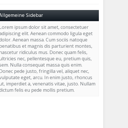
Allgemeine Sidebar
Lorem ipsum dolor sit amet, consectetuer
adipiscing elit. Aenean commodo ligula eget
dolor. Aenean massa. Cum sociis natoque
penatibus et magnis dis parturient montes,
nascetur ridiculus mus. Donec quam felis,
ultricies nec, pellentesque eu, pretium quis,
sem. Nulla consequat massa quis enim.
Donec pede justo, fringilla vel, aliquet nec,
vulputate eget, arcu. In enim justo, rhoncus
ut, imperdiet a, venenatis vitae, justo. Nullam
dictum felis eu pede mollis pretium.