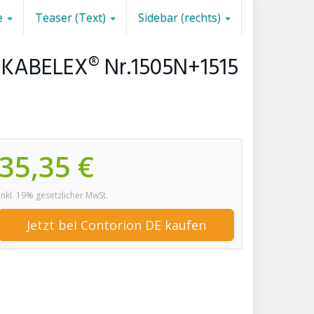
e
Teaser (Text)
Sidebar (rechts)
 KABELEX® Nr.1505N+1515
35,35 €
inkl. 19% gesetzlicher MwSt.
Jetzt bei Contorion DE kaufen