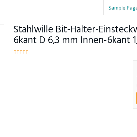
Sample Pag
Stahlwille Bit-Halter-Einstec
6kant D 6,3 mm Innen-6kant 