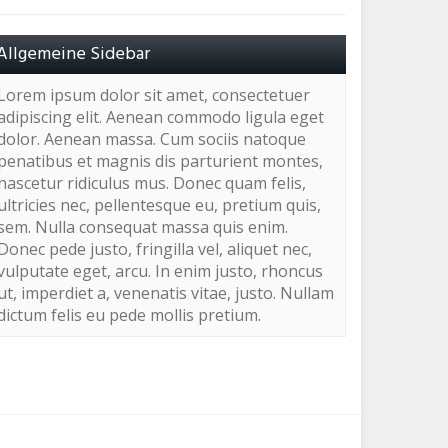
Allgemeine Sidebar
Lorem ipsum dolor sit amet, consectetuer
adipiscing elit. Aenean commodo ligula eget
dolor. Aenean massa. Cum sociis natoque
penatibus et magnis dis parturient montes,
nascetur ridiculus mus. Donec quam felis,
ultricies nec, pellentesque eu, pretium quis,
sem. Nulla consequat massa quis enim.
Donec pede justo, fringilla vel, aliquet nec,
vulputate eget, arcu. In enim justo, rhoncus
ut, imperdiet a, venenatis vitae, justo. Nullam
dictum felis eu pede mollis pretium.