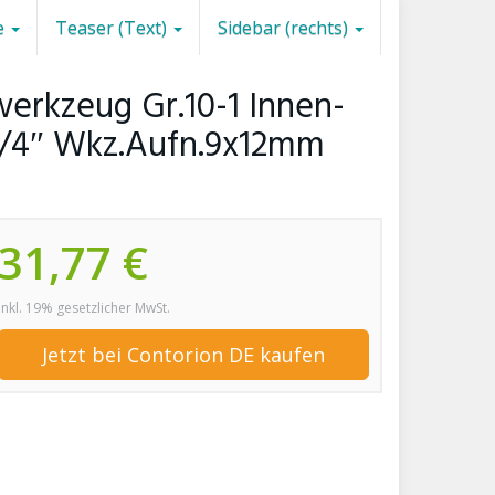
e
Teaser (Text)
Sidebar (rechts)
kwerkzeug Gr.10-1 Innen-
1/4″ Wkz.Aufn.9x12mm
31,77 €
inkl. 19% gesetzlicher MwSt.
Jetzt bei Contorion DE kaufen