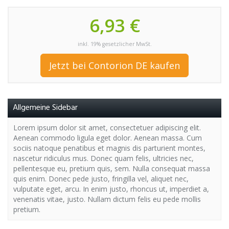
6,93 €
inkl. 19% gesetzlicher MwSt.
Jetzt bei Contorion DE kaufen
Allgemeine Sidebar
Lorem ipsum dolor sit amet, consectetuer adipiscing elit.
Aenean commodo ligula eget dolor. Aenean massa. Cum
sociis natoque penatibus et magnis dis parturient montes,
nascetur ridiculus mus. Donec quam felis, ultricies nec,
pellentesque eu, pretium quis, sem. Nulla consequat massa
quis enim. Donec pede justo, fringilla vel, aliquet nec,
vulputate eget, arcu. In enim justo, rhoncus ut, imperdiet a,
venenatis vitae, justo. Nullam dictum felis eu pede mollis
pretium.