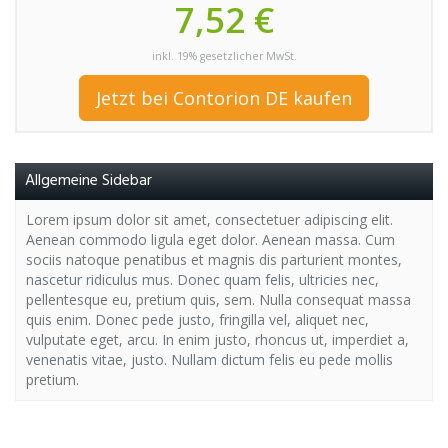
7,52 €
inkl. 19% gesetzlicher MwSt.
Jetzt bei Contorion DE kaufen
Allgemeine Sidebar
Lorem ipsum dolor sit amet, consectetuer adipiscing elit.
Aenean commodo ligula eget dolor. Aenean massa. Cum
sociis natoque penatibus et magnis dis parturient montes,
nascetur ridiculus mus. Donec quam felis, ultricies nec,
pellentesque eu, pretium quis, sem. Nulla consequat massa
quis enim. Donec pede justo, fringilla vel, aliquet nec,
vulputate eget, arcu. In enim justo, rhoncus ut, imperdiet a,
venenatis vitae, justo. Nullam dictum felis eu pede mollis
pretium.