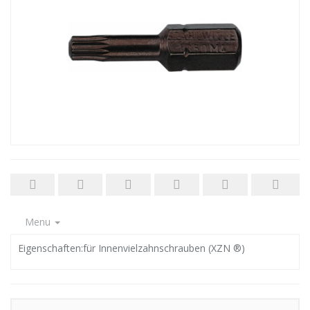
Menu
Eigenschaften:für Innenvielzahnschrauben (XZN ®)