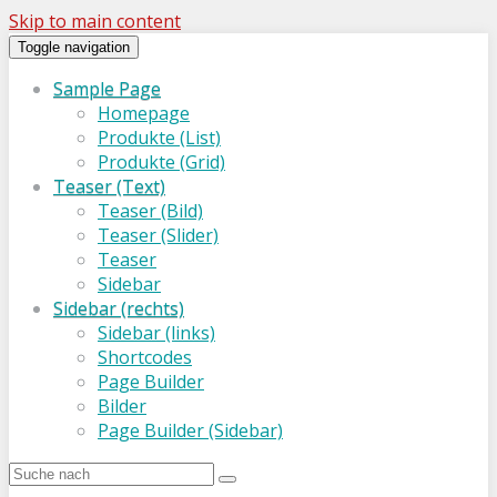
Skip to main content
Toggle navigation
Sample Page
Homepage
Produkte (List)
Produkte (Grid)
Teaser (Text)
Teaser (Bild)
Teaser (Slider)
Teaser
Sidebar
Sidebar (rechts)
Sidebar (links)
Shortcodes
Page Builder
Bilder
Page Builder (Sidebar)