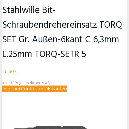
Stahlwille Bit-
Schraubendrehereinsatz TORQ-
SET Gr. Außen-6kant C 6,3mm
L.25mm TORQ-SETR 5
10,60 €
inkl. 19% gesetzlicher MwSt.
Jetzt bei Contorion DE kaufen