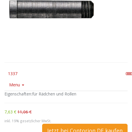
1337
0
0
0
0
Menu
Eigenschaften:für Rädchen und Rollen
7,63 €
11,06 €
inkl. 19% gesetzlicher MwSt.
Jetzt bei Contorion DE kaufen