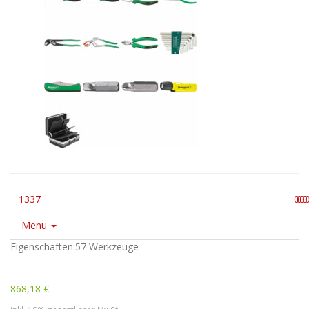
1337
0
0
0
0
Menu
Eigenschaften:57 Werkzeuge
868,18 €