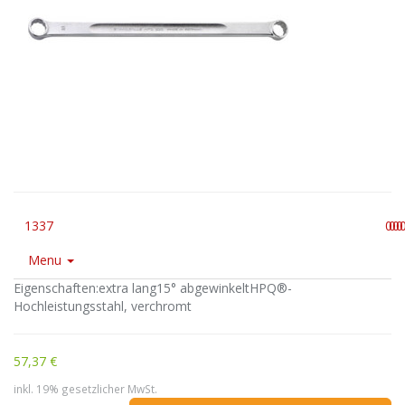
1337
0
0
0
0
Menu
Eigenschaften:extra lang15° abgewinkeltHPQ®-
Hochleistungsstahl, verchromt
57,37 €
inkl. 19% gesetzlicher MwSt.