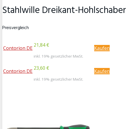
Stahlwille Dreikant-Hohlschabe
Preisvergleich
21,84 €
Contorion DE
Kaufen
inkl. 19% gesetzlicher MwSt.
23,60 €
Contorion DE
Kaufen
inkl. 19% gesetzlicher MwSt.