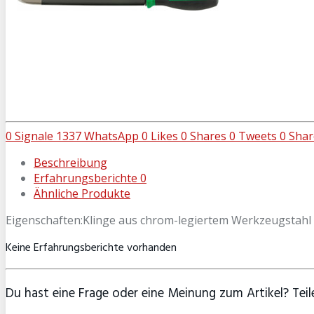
0
Signale
1337
WhatsApp
0
Likes
0
Shares
0
Tweets
0
Shar
Beschreibung
Erfahrungsberichte
0
Ähnliche Produkte
Eigenschaften:Klinge aus chrom-legiertem Werkzeugstahl
Keine Erfahrungsberichte vorhanden
Du hast eine Frage oder eine Meinung zum Artikel? Teile