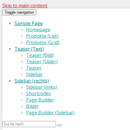
Skip to main content
Toggle navigation
Sample Page
Homepage
Produkte (List)
Produkte (Grid)
Teaser (Text)
Teaser (Bild)
Teaser (Slider)
Teaser
Sidebar
Sidebar (rechts)
Sidebar (links)
Shortcodes
Page Builder
Bilder
Page Builder (Sidebar)