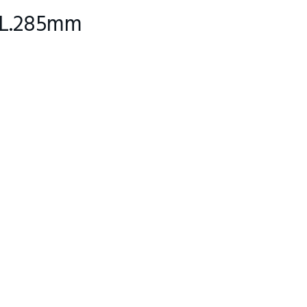
r L.285mm