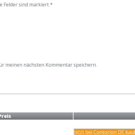
e Felder sind markiert *
für meinen nächsten Kommentar speichern.
Preis
Jetzt bei Contorion DE kau