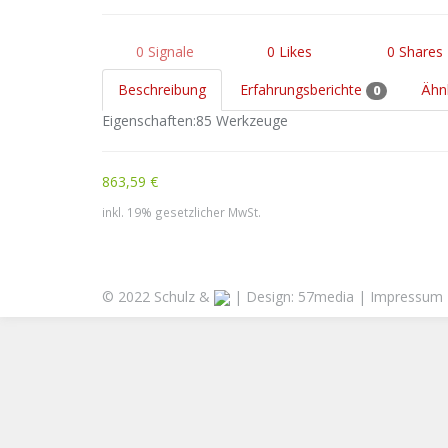
0
Signale
0
Likes
0
Shares
Beschreibung
Erfahrungsberichte
Ähn
0
Eigenschaften:85 Werkzeuge
863,59 €
inkl. 19% gesetzlicher MwSt.
© 2022 Schulz &
| Design:
57media
|
Impressum