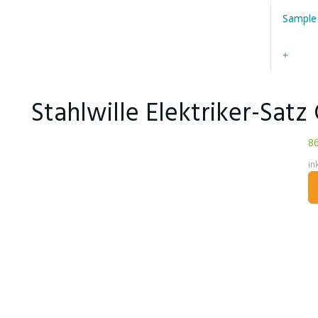
Sample
Stahlwille Elektriker-Satz
86
in