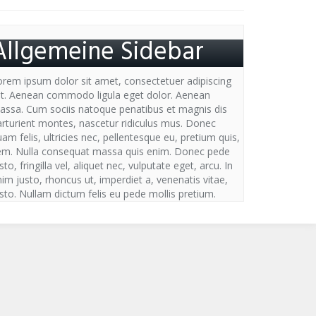
Allgemeine Sidebar
orem ipsum dolor sit amet, consectetuer adipiscing
lit. Aenean commodo ligula eget dolor. Aenean
assa. Cum sociis natoque penatibus et magnis dis
arturient montes, nascetur ridiculus mus. Donec
am felis, ultricies nec, pellentesque eu, pretium quis,
em. Nulla consequat massa quis enim. Donec pede
sto, fringilla vel, aliquet nec, vulputate eget, arcu. In
im justo, rhoncus ut, imperdiet a, venenatis vitae,
sto. Nullam dictum felis eu pede mollis pretium.