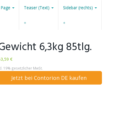
 Page
Teaser (Text)
Sidebar (rechts)
 Gewicht 6,3kg 85tlg.
3,59 €
kl. 19% gesetzlicher MwSt.
Jetzt bei Contorion DE kaufen