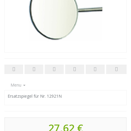
Menu
Ersatzspiegel für Nr. 12921N
27,62 €