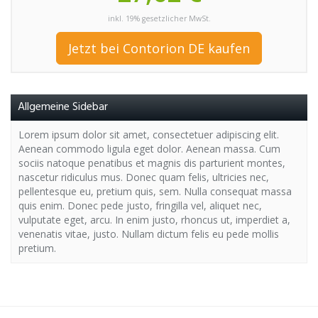
inkl. 19% gesetzlicher MwSt.
Jetzt bei Contorion DE kaufen
Allgemeine Sidebar
Lorem ipsum dolor sit amet, consectetuer adipiscing elit.
Aenean commodo ligula eget dolor. Aenean massa. Cum
sociis natoque penatibus et magnis dis parturient montes,
nascetur ridiculus mus. Donec quam felis, ultricies nec,
pellentesque eu, pretium quis, sem. Nulla consequat massa
quis enim. Donec pede justo, fringilla vel, aliquet nec,
vulputate eget, arcu. In enim justo, rhoncus ut, imperdiet a,
venenatis vitae, justo. Nullam dictum felis eu pede mollis
pretium.