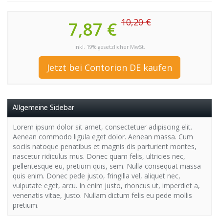
10,20 €
7,87 €
inkl. 19% gesetzlicher MwSt.
Jetzt bei Contorion DE kaufen
Allgemeine Sidebar
Lorem ipsum dolor sit amet, consectetuer adipiscing elit.
Aenean commodo ligula eget dolor. Aenean massa. Cum
sociis natoque penatibus et magnis dis parturient montes,
nascetur ridiculus mus. Donec quam felis, ultricies nec,
pellentesque eu, pretium quis, sem. Nulla consequat massa
quis enim. Donec pede justo, fringilla vel, aliquet nec,
vulputate eget, arcu. In enim justo, rhoncus ut, imperdiet a,
venenatis vitae, justo. Nullam dictum felis eu pede mollis
pretium.