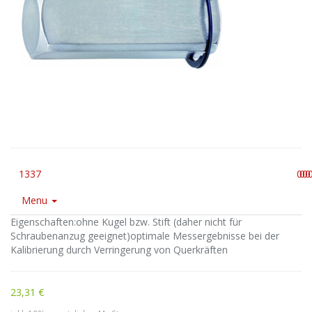
1337
0
0
0
0
Menu
Eigenschaften:ohne Kugel bzw. Stift (daher nicht für
Schraubenanzug geeignet)optimale Messergebnisse bei der
Kalibrierung durch Verringerung von Querkräften
23,31 €