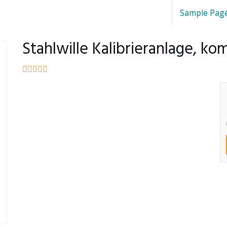
Sample Pag
Stahlwille Kalibrieranlage, ko