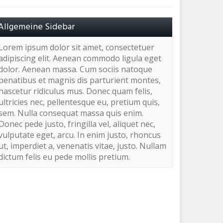
Allgemeine Sidebar
Lorem ipsum dolor sit amet, consectetuer
adipiscing elit. Aenean commodo ligula eget
dolor. Aenean massa. Cum sociis natoque
penatibus et magnis dis parturient montes,
nascetur ridiculus mus. Donec quam felis,
ultricies nec, pellentesque eu, pretium quis,
sem. Nulla consequat massa quis enim.
Donec pede justo, fringilla vel, aliquet nec,
vulputate eget, arcu. In enim justo, rhoncus
ut, imperdiet a, venenatis vitae, justo. Nullam
dictum felis eu pede mollis pretium.