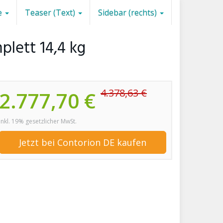
e
Teaser (Text)
Sidebar (rechts)
mplett 14,4 kg
4.378,63 €
2.777,70 €
inkl. 19% gesetzlicher MwSt.
Jetzt bei Contorion DE kaufen