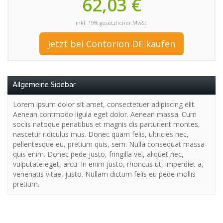
62,03 €
inkl. 19% gesetzlicher MwSt.
Jetzt bei Contorion DE kaufen
Allgemeine Sidebar
Lorem ipsum dolor sit amet, consectetuer adipiscing elit.
Aenean commodo ligula eget dolor. Aenean massa. Cum
sociis natoque penatibus et magnis dis parturient montes,
nascetur ridiculus mus. Donec quam felis, ultricies nec,
pellentesque eu, pretium quis, sem. Nulla consequat massa
quis enim. Donec pede justo, fringilla vel, aliquet nec,
vulputate eget, arcu. In enim justo, rhoncus ut, imperdiet a,
venenatis vitae, justo. Nullam dictum felis eu pede mollis
pretium.