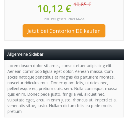
10,85 €
10,12 €
inkl. 19% gesetzlicher MwSt.
Jetzt bei Contorion DE kaufen
Allgemeine Sidebar
Lorem ipsum dolor sit amet, consectetuer adipiscing elit.
Aenean commodo ligula eget dolor. Aenean massa. Cum
sociis natoque penatibus et magnis dis parturient montes,
nascetur ridiculus mus. Donec quam felis, ultricies nec,
pellentesque eu, pretium quis, sem. Nulla consequat massa
quis enim. Donec pede justo, fringilla vel, aliquet nec,
vulputate eget, arcu. In enim justo, rhoncus ut, imperdiet a,
venenatis vitae, justo. Nullam dictum felis eu pede mollis
pretium.