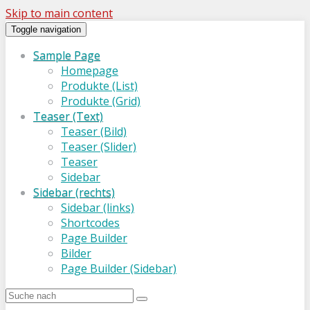
Skip to main content
Toggle navigation
Sample Page
Homepage
Produkte (List)
Produkte (Grid)
Teaser (Text)
Teaser (Bild)
Teaser (Slider)
Teaser
Sidebar
Sidebar (rechts)
Sidebar (links)
Shortcodes
Page Builder
Bilder
Page Builder (Sidebar)