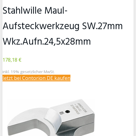
Stahlwille Maul-
Aufsteckwerkzeug SW.27mm
Wkz.Aufn.24,5x28mm
178,18 €
inkl. 19% gesetzlicher MwSt.
Jetzt bei Contorion DE kaufen