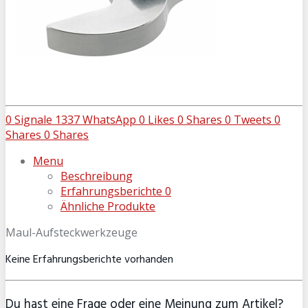
0
Signale
1337
WhatsApp
0
Likes
0
Shares
0
Tweets
0
Shares
0
Shares
Menu
Beschreibung
Erfahrungsberichte
0
Ähnliche Produkte
Maul-Aufsteckwerkzeuge
Keine Erfahrungsberichte vorhanden
Du hast eine Frage oder eine Meinung zum Artikel?