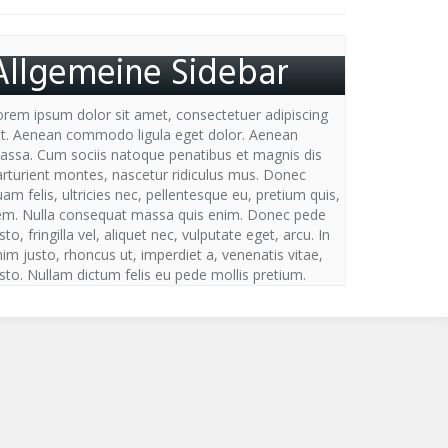
Allgemeine Sidebar
orem ipsum dolor sit amet, consectetuer adipiscing
lit. Aenean commodo ligula eget dolor. Aenean
assa. Cum sociis natoque penatibus et magnis dis
arturient montes, nascetur ridiculus mus. Donec
am felis, ultricies nec, pellentesque eu, pretium quis,
em. Nulla consequat massa quis enim. Donec pede
sto, fringilla vel, aliquet nec, vulputate eget, arcu. In
im justo, rhoncus ut, imperdiet a, venenatis vitae,
sto. Nullam dictum felis eu pede mollis pretium.