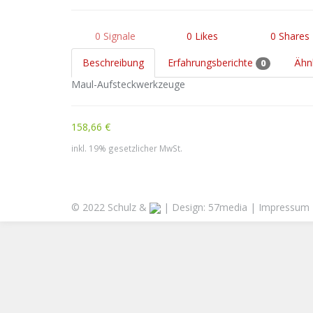
0
Signale
0
Likes
0
Shares
Beschreibung
Erfahrungsberichte
Ähn
0
Maul-Aufsteckwerkzeuge
158,66 €
inkl. 19% gesetzlicher MwSt.
© 2022 Schulz &
| Design:
57media
|
Impressum