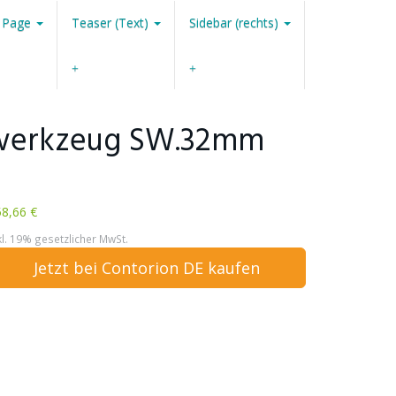
 Page
Teaser (Text)
Sidebar (rechts)
ckwerkzeug SW.32mm
8,66 €
kl. 19% gesetzlicher MwSt.
Jetzt bei Contorion DE kaufen