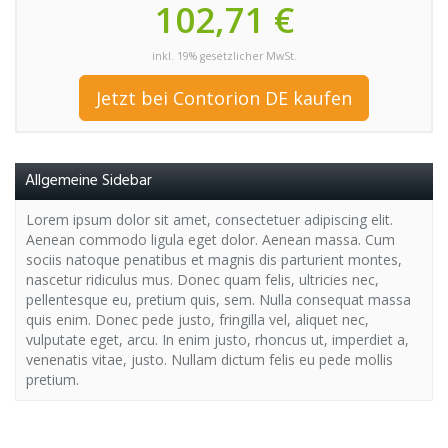
102,71 €
inkl. 19% gesetzlicher MwSt.
Jetzt bei Contorion DE kaufen
Allgemeine Sidebar
Lorem ipsum dolor sit amet, consectetuer adipiscing elit.
Aenean commodo ligula eget dolor. Aenean massa. Cum
sociis natoque penatibus et magnis dis parturient montes,
nascetur ridiculus mus. Donec quam felis, ultricies nec,
pellentesque eu, pretium quis, sem. Nulla consequat massa
quis enim. Donec pede justo, fringilla vel, aliquet nec,
vulputate eget, arcu. In enim justo, rhoncus ut, imperdiet a,
venenatis vitae, justo. Nullam dictum felis eu pede mollis
pretium.