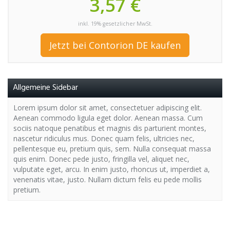
3,57 €
inkl. 19% gesetzlicher MwSt.
Jetzt bei Contorion DE kaufen
Allgemeine Sidebar
Lorem ipsum dolor sit amet, consectetuer adipiscing elit.
Aenean commodo ligula eget dolor. Aenean massa. Cum
sociis natoque penatibus et magnis dis parturient montes,
nascetur ridiculus mus. Donec quam felis, ultricies nec,
pellentesque eu, pretium quis, sem. Nulla consequat massa
quis enim. Donec pede justo, fringilla vel, aliquet nec,
vulputate eget, arcu. In enim justo, rhoncus ut, imperdiet a,
venenatis vitae, justo. Nullam dictum felis eu pede mollis
pretium.