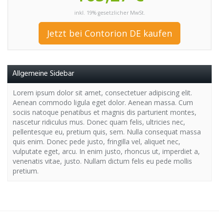
inkl. 19% gesetzlicher MwSt.
Jetzt bei Contorion DE kaufen
Allgemeine Sidebar
Lorem ipsum dolor sit amet, consectetuer adipiscing elit.
Aenean commodo ligula eget dolor. Aenean massa. Cum
sociis natoque penatibus et magnis dis parturient montes,
nascetur ridiculus mus. Donec quam felis, ultricies nec,
pellentesque eu, pretium quis, sem. Nulla consequat massa
quis enim. Donec pede justo, fringilla vel, aliquet nec,
vulputate eget, arcu. In enim justo, rhoncus ut, imperdiet a,
venenatis vitae, justo. Nullam dictum felis eu pede mollis
pretium.