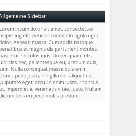
Allgemeine Sidebar
Lorem ipsum dolor sit amet, consectetuer
adipiscing elit. Aenean commodo ligula eget
dolor. Aenean massa. Cum sociis natoque
penatibus et magnis dis parturient montes,
nascetur ridiculus mus. Donec quam felis,
ultricies nec, pellentesque eu, pretium quis,
sem. Nulla consequat massa quis enim.
Donec pede justo, fringilla vel, aliquet nec,
vulputate eget, arcu. In enim justo, rhoncus
ut, imperdiet a, venenatis vitae, justo. Nullam
dictum felis eu pede mollis pretium.