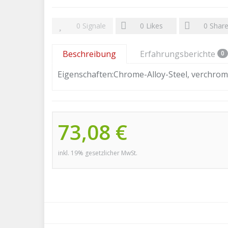
0
Signale
0
Likes
0
Shar
Beschreibung
Erfahrungsberichte
0
Eigenschaften:Chrome-Alloy-Steel, verchrom
73,08 €
inkl. 19% gesetzlicher MwSt.