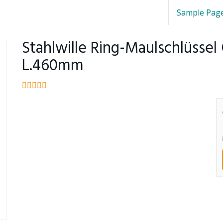
Sample Pag
Stahlwille Ring-Maulschlüsse
L.460mm