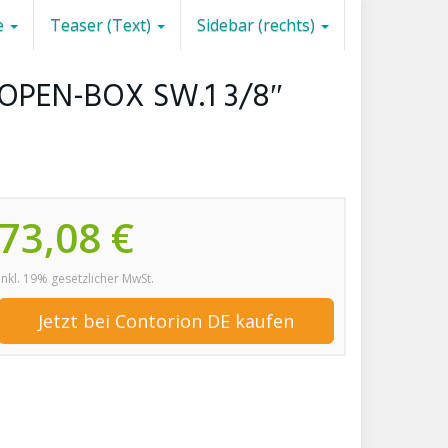
e
Teaser (Text)
Sidebar (rechts)
l OPEN-BOX SW.1 3/8″
73,08 €
inkl. 19% gesetzlicher MwSt.
Jetzt bei Contorion DE kaufen