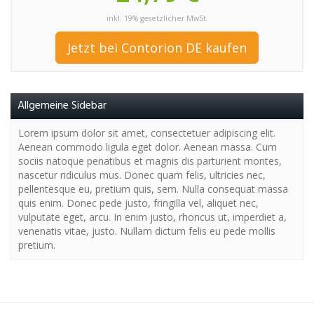
inkl. 19% gesetzlicher MwSt.
Jetzt bei Contorion DE kaufen
Allgemeine Sidebar
Lorem ipsum dolor sit amet, consectetuer adipiscing elit.
Aenean commodo ligula eget dolor. Aenean massa. Cum
sociis natoque penatibus et magnis dis parturient montes,
nascetur ridiculus mus. Donec quam felis, ultricies nec,
pellentesque eu, pretium quis, sem. Nulla consequat massa
quis enim. Donec pede justo, fringilla vel, aliquet nec,
vulputate eget, arcu. In enim justo, rhoncus ut, imperdiet a,
venenatis vitae, justo. Nullam dictum felis eu pede mollis
pretium.