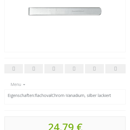
Menu
Eigenschaften:flachovalChrom-Vanadium, silber lackiert
24,79 €