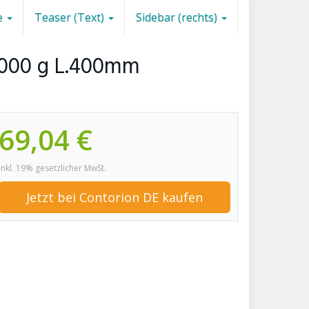
e
Teaser (Text)
Sidebar (rechts)
2000 g L.400mm
69,04 €
inkl. 19% gesetzlicher MwSt.
Jetzt bei Contorion DE kaufen