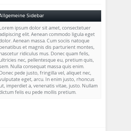
Allgemeine Sidebar
Lorem ipsum dolor sit amet, consectetuer
adipiscing elit. Aenean commodo ligula eget
dolor. Aenean massa. Cum sociis natoque
penatibus et magnis dis parturient montes,
nascetur ridiculus mus. Donec quam felis,
ultricies nec, pellentesque eu, pretium quis,
sem. Nulla consequat massa quis enim.
Donec pede justo, fringilla vel, aliquet nec,
vulputate eget, arcu. In enim justo, rhoncus
ut, imperdiet a, venenatis vitae, justo. Nullam
dictum felis eu pede mollis pretium.