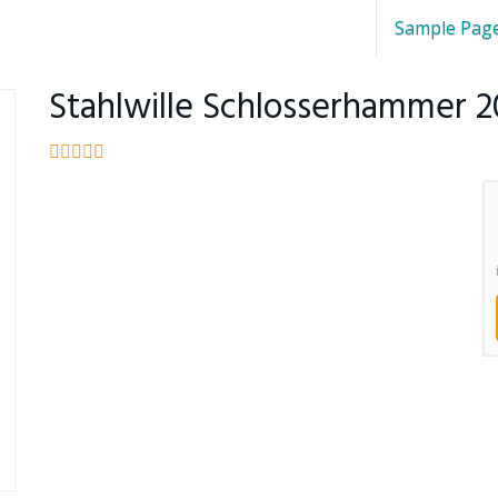
Sample Pag
Stahlwille Schlosserhammer 