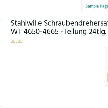
Sample Pag
Stahlwille Schraubendrehersa
WT 4650-4665 -Teilung 24tlg.