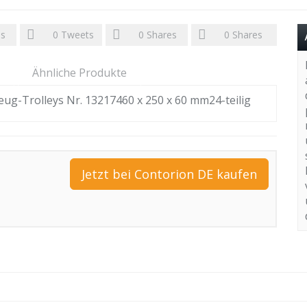
es
0
Tweets
0
Shares
0
Shares
Ähnliche Produkte
ug-Trolleys Nr. 13217460 x 250 x 60 mm24-teilig
Jetzt bei Contorion DE kaufen