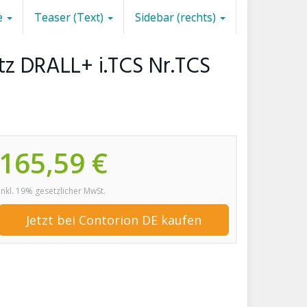
e
Teaser (Text)
Sidebar (rechts)
tz DRALL+ i.TCS Nr.TCS
165,59 €
inkl. 19% gesetzlicher MwSt.
Jetzt bei Contorion DE kaufen