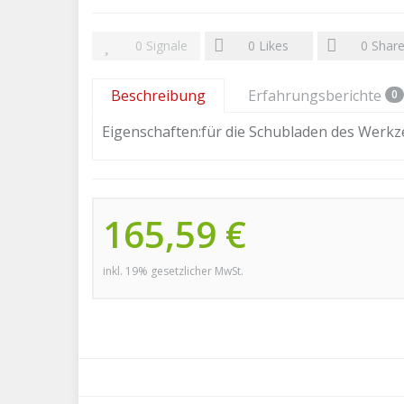
0
Signale
0
Likes
0
Shar
Beschreibung
Erfahrungsberichte
0
Eigenschaften:für die Schubladen des Werkze
165,59 €
inkl. 19% gesetzlicher MwSt.