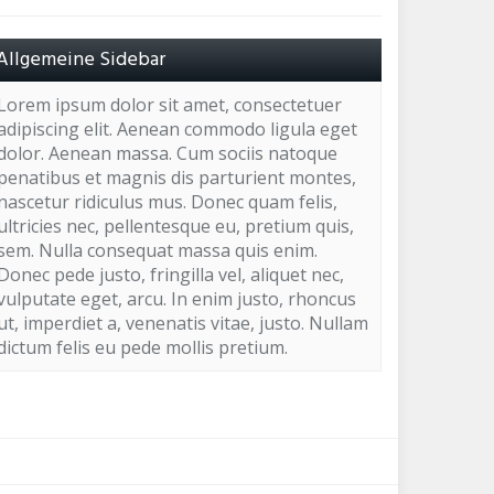
Allgemeine Sidebar
Lorem ipsum dolor sit amet, consectetuer
adipiscing elit. Aenean commodo ligula eget
dolor. Aenean massa. Cum sociis natoque
penatibus et magnis dis parturient montes,
nascetur ridiculus mus. Donec quam felis,
ultricies nec, pellentesque eu, pretium quis,
sem. Nulla consequat massa quis enim.
Donec pede justo, fringilla vel, aliquet nec,
vulputate eget, arcu. In enim justo, rhoncus
ut, imperdiet a, venenatis vitae, justo. Nullam
dictum felis eu pede mollis pretium.