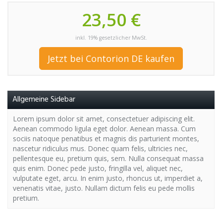
23,50 €
inkl. 19% gesetzlicher MwSt.
Jetzt bei Contorion DE kaufen
Allgemeine Sidebar
Lorem ipsum dolor sit amet, consectetuer adipiscing elit.
Aenean commodo ligula eget dolor. Aenean massa. Cum
sociis natoque penatibus et magnis dis parturient montes,
nascetur ridiculus mus. Donec quam felis, ultricies nec,
pellentesque eu, pretium quis, sem. Nulla consequat massa
quis enim. Donec pede justo, fringilla vel, aliquet nec,
vulputate eget, arcu. In enim justo, rhoncus ut, imperdiet a,
venenatis vitae, justo. Nullam dictum felis eu pede mollis
pretium.