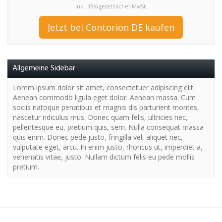
inkl. 19% gesetzlicher MwSt.
Jetzt bei Contorion DE kaufen
Allgemeine Sidebar
Lorem ipsum dolor sit amet, consectetuer adipiscing elit.
Aenean commodo ligula eget dolor. Aenean massa. Cum
sociis natoque penatibus et magnis dis parturient montes,
nascetur ridiculus mus. Donec quam felis, ultricies nec,
pellentesque eu, pretium quis, sem. Nulla consequat massa
quis enim. Donec pede justo, fringilla vel, aliquet nec,
vulputate eget, arcu. In enim justo, rhoncus ut, imperdiet a,
venenatis vitae, justo. Nullam dictum felis eu pede mollis
pretium.