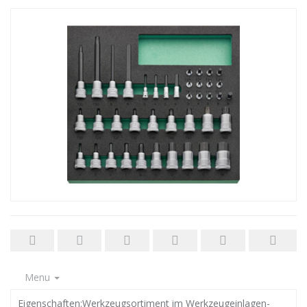
Menu
Eigenschaften:Werkzeugsortiment im Werkzeugeinlagen-