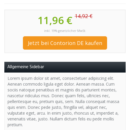
14,92 €
11,96 €
inkl. 19% gesetzlicher MwSt.
Jetzt bei Contorion DE kaufen
Allgemeine Sidebar
Lorem ipsum dolor sit amet, consectetuer adipiscing elit.
Aenean commodo ligula eget dolor. Aenean massa. Cum
sociis natoque penatibus et magnis dis parturient montes,
nascetur ridiculus mus. Donec quam felis, ultricies nec,
pellentesque eu, pretium quis, sem. Nulla consequat massa
quis enim. Donec pede justo, fringilla vel, aliquet nec,
vulputate eget, arcu. In enim justo, rhoncus ut, imperdiet a,
venenatis vitae, justo. Nullam dictum felis eu pede mollis
pretium.