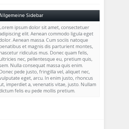
Allgemeine Sidebar
Lorem ipsum dolor sit amet, consectetuer
adipiscing elit. Aenean commodo ligula eget
dolor. Aenean massa. Cum sociis natoque
penatibus et magnis dis parturient montes,
nascetur ridiculus mus. Donec quam felis,
ultricies nec, pellentesque eu, pretium quis,
sem. Nulla consequat massa quis enim.
Donec pede justo, fringilla vel, aliquet nec,
vulputate eget, arcu. In enim justo, rhoncus
ut, imperdiet a, venenatis vitae, justo. Nullam
dictum felis eu pede mollis pretium.