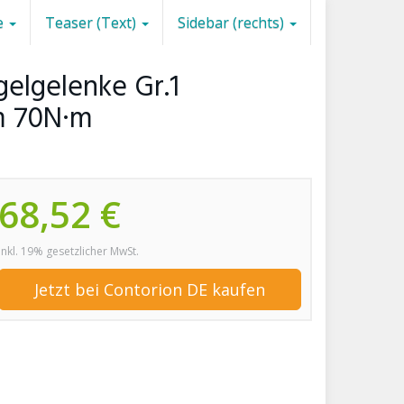
e
Teaser (Text)
Sidebar (rechts)
gelgelenke Gr.1
m 70N·m
68,52 €
inkl. 19% gesetzlicher MwSt.
Jetzt bei Contorion DE kaufen