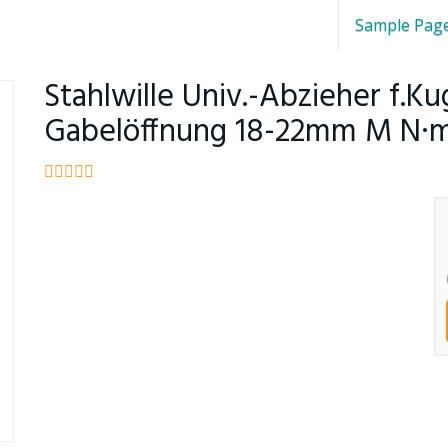
Sample Pag
Stahlwille Univ.-Abzieher f.Ku
Gabelöffnung 18-22mm M N·